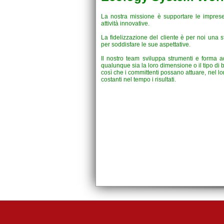
La nostra missione è supportare le imprese 
attività innovative.
La fidelizzazione del cliente è per noi una s
per soddisfare le sue aspettative.
Il nostro team sviluppa strumenti e forma a
qualunque sia la loro dimensione o il tipo di
così che i committenti possano attuare, nel l
costanti nel tempo i risultati.