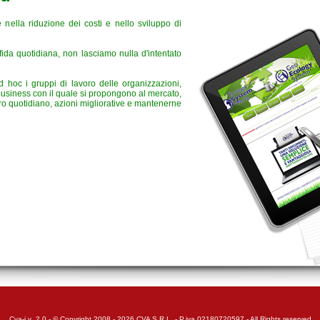
nella riduzione dei costi e nello sviluppo di
fida quotidiana, non lasciamo nulla d'intentato
d hoc i gruppi di lavoro delle organizzazioni,
 business con il quale si propongono al mercato,
oro quotidiano, azioni migliorative e mantenerne
Cva-i v_2.0 - © Copyright 2008 - 2026 CVA S.R.L. - P.iva 02180720597 - All Rights reserved