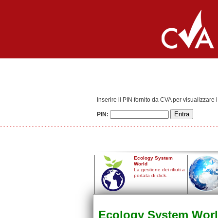
Inserire il PIN fornito da CVA per visualizzare i 
PIN:
Ecology System
World
La gestione dei rifiuti a
portata di click.
Ecology System Wor